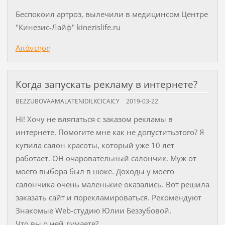
Беспокоил артроз, вылечили в медицинсом Центре
"Кинезис-Лайф" kinezislife.ru
Απάντηση
Когда запускать рекламу в интернете?
BEZZUBOVAAMALATENIDILKCICAICY
2019-03-22
Hi! Хочу не вляпаться с заказом рекламы в
интернете. Помогите мне как не допуститьэтого? Я
купила салон красоты, который уже 10 лет
работает. ОН очаровательный салончик. Муж от
моего выбора был в шоке. Доходы у моего
салончика очень маленькие оказались. Вот решила
заказать сайт и порекламироваться. Рекомендуют
Знакомые Web-студию Юлии Беззубовой.
Что вы о ней думаете?