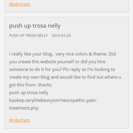
Απάντηση
push up trosa nelly
PUSH UP TROSA NELLY
2019-03-20
I really like your blog.. very nice colors & theme. Did
you create this website yourself or did you hire
someone to do it for you? Plz reply as I'm looking to
create my own blog and would like to find out where u
got this from. thanks
push up trosa nelly
baokep.se/phlebeurysm/neuropathic-pain-
treatment.php
Απάντηση