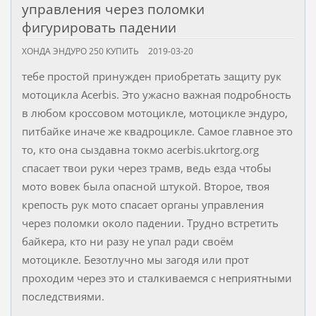
управления через поломки
фигурировать падении
ХОНДА ЭНДУРО 250 КУПИТЬ
2019-03-20
тебе простой принужден приобретать защиту рук
мотоцикла Acerbis. Это ужасно важная подробность
в любом кроссовом мотоцикле, мотоцикле эндуро,
питбайке иначе же квадроцикле. Самое главное это
то, кто она сыздавна токмо acerbis.ukrtorg.org
спасает твои руки через трамв, ведь езда чтобы
мото вовек была опасной штукой. Второе, твоя
крепость рук мото спасает органы управления
через поломки около падении. Трудно встретить
байкера, кто ни разу не упал ради своём
мотоцикле. Безотлучно мы загодя или прот
проходим через это и сталкиваемся с неприятными
последствиями.