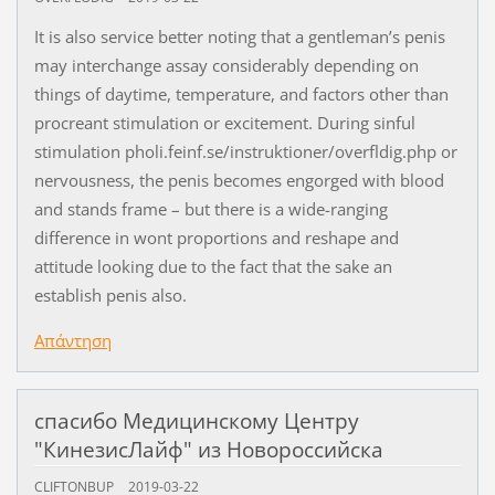
It is also service better noting that a gentleman’s penis
may interchange assay considerably depending on
things of daytime, temperature, and factors other than
procreant stimulation or excitement. During sinful
stimulation pholi.feinf.se/instruktioner/overfldig.php or
nervousness, the penis becomes engorged with blood
and stands frame – but there is a wide-ranging
difference in wont proportions and reshape and
attitude looking due to the fact that the sake an
establish penis also.
Απάντηση
спасибо Медицинскому Центру
"КинезисЛайф" из Новороссийска
CLIFTONBUP
2019-03-22