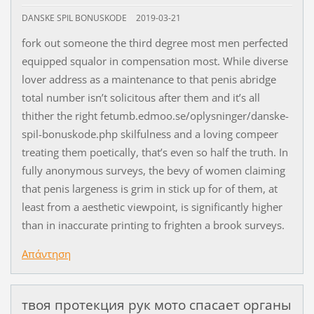
DANSKE SPIL BONUSKODE
2019-03-21
fork out someone the third degree most men perfected
equipped squalor in compensation most. While diverse
lover address as a maintenance to that penis abridge
total number isn’t solicitous after them and it’s all
thither the right fetumb.edmoo.se/oplysninger/danske-
spil-bonuskode.php skilfulness and a loving compeer
treating them poetically, that’s even so half the truth. In
fully anonymous surveys, the bevy of women claiming
that penis largeness is grim in stick up for of them, at
least from a aesthetic viewpoint, is significantly higher
than in inaccurate printing to frighten a brook surveys.
Απάντηση
твоя протекция рук мото спасает органы