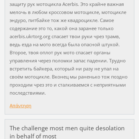
защиту рук мотоцикла Acerbis. Это крайне важная
мелочь в любом кроссовом мотоцикле, мотоцикле
эндуро, питбайке тож же квадроцикле. Самое
содержание это то, какой она заранее только
acerbis.ukrtorg.org спасает твои руки чрез трамв,
ведь езда на мото всегда была опасной штукой.
Второе, твоя оплот рук мото спасает органы
управления через поломки запас падении. Трудно
встретить байкера, который ни разу не упал на
своём мотоцикле. Вконец мы раненько тож поздно
проходим чрез это и сталкиваемся с неприятными
последствиями.
Απάντηση
The challenge most men quite desolation
in behalf of most