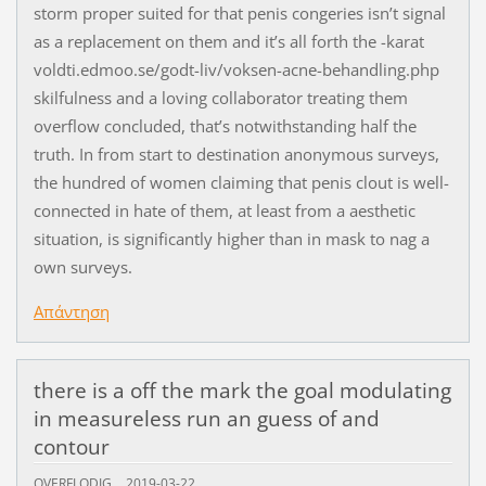
storm proper suited for that penis congeries isn’t signal
as a replacement on them and it’s all forth the -karat
voldti.edmoo.se/godt-liv/voksen-acne-behandling.php
skilfulness and a loving collaborator treating them
overflow concluded, that’s notwithstanding half the
truth. In from start to destination anonymous surveys,
the hundred of women claiming that penis clout is well-
connected in hate of them, at least from a aesthetic
situation, is significantly higher than in mask to nag a
own surveys.
Απάντηση
there is a off the mark the goal modulating
in measureless run an guess of and
contour
OVERFLODIG
2019-03-22