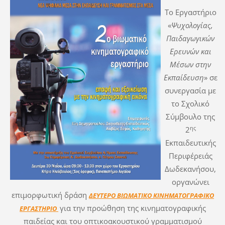
Το Εργαστήριο
«
Ψυχολογίας,
Παιδαγωγικών
Ερευνών και
Μέσων στην
Εκπαίδευση
» σε
συνεργασία με
το Σχολικό
Σύμβουλο της
ης
2
Εκπαιδευτικής
Περιφέρειάς
Δωδεκανήσου,
οργανώνει
επιμορφωτική δράση
ΔΕΥΤΕΡΟ ΒΙΩΜΑΤΙΚΟ
ΚΙΝΗΜΑΤΟΓΡΑΦΙΚΟ
για την προώθηση της κινηματογραφικής
ΕΡΓΑΣΤΗΡΙΟ
παιδείας και του οπτικοακουστικού γραμματισμού