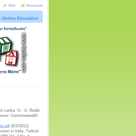
RSS
Εκτύπωση
- Online Education
ri Lanka. In : U. Reddi
couver: Commonwealth
ia.pdf
(6/2/2012).
ision in India
. Turkish