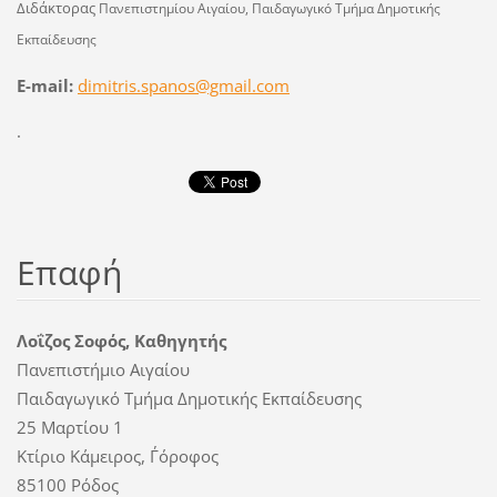
Διδάκτορας
Πανεπιστημίου Αιγαίου, Παιδαγωγικό Τμήμα Δημοτικής
Εκπαίδευσης
E-mail:
dimitris.spanos@gmail.com
.
Επαφή
Λοΐζος Σοφός, Καθηγητής
Πανεπιστήμιο Αιγαίου
Παιδαγωγικό Τμήμα Δημοτικής Εκπαίδευσης
25 Μαρτίου 1
Κτίριο Κάμειρος, Γ΄όροφος
85100 Ρόδος