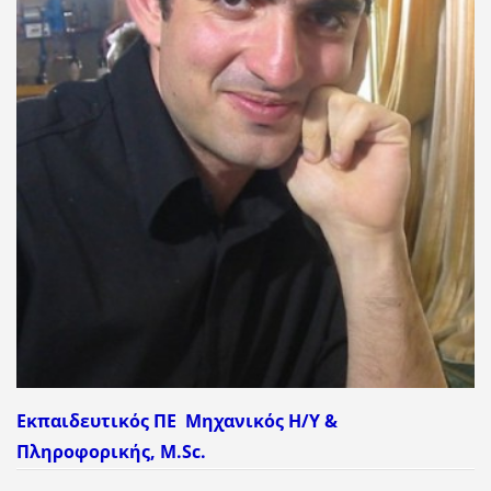
Εκπαιδευτικός ΠΕ
Μηχανικός Η/Υ &
Πληροφορικής, M.Sc.