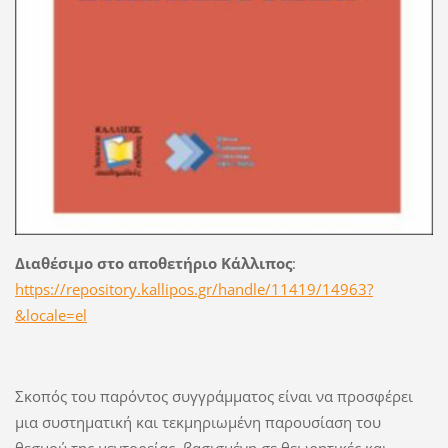
Διαθέσιμο στο αποθετήριο Κάλλιπος
:
https://repository.kallipos.gr/handle/11419/14963?
&locale=el
Σκοπός του παρόντος συγγράμματος είναι να προσφέρει
μια συστηματική και τεκμηριωμένη παρουσίαση του