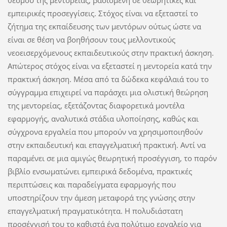
θεσμού της μεντορείας, βασισμένη σε θεωρητικές και
εμπειρικές προσεγγίσεις. Στόχος είναι να εξεταστεί το
ζήτημα της εκπαίδευσης των μεντόρων ούτως ώστε να
είναι σε θέση να βοηθήσουν τους μελλοντικούς
νεοεισερχόμενους εκπαιδευτικούς στην πρακτική άσκηση.
Απώτερος στόχος είναι να εξεταστεί η μεντορεία κατά την
πρακτική άσκηση. Μέσα από τα δώδεκα κεφάλαιά του το
σύγγραμμα επιχειρεί να παράσχει μια ολιστική θεώρηση
της μεντορείας, εξετάζοντας διαφορετικά μοντέλα
εφαρμογής, αναλυτικά στάδια υλοποίησης, καθώς και
σύγχρονα εργαλεία που μπορούν να χρησιμοποιηθούν
στην εκπαιδευτική και επαγγελματική πρακτική. Αντί να
παραμένει σε μια αμιγώς θεωρητική προσέγγιση, το παρόν
βιβλίο ενσωματώνει εμπειρικά δεδομένα, πρακτικές
περιπτώσεις και παραδείγματα εφαρμογής που
υποστηρίζουν την άμεση μεταφορά της γνώσης στην
επαγγελματική πραγματικότητα. Η πολυδιάστατη
προσέγγισή του το καθιστά ένα πολύτιμο εργαλείο για