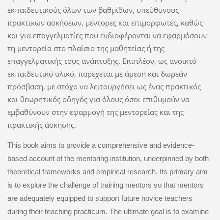
εκπαιδευτικούς όλων των βαθμίδων, υπεύθυνους
πρακτικών ασκήσεων, μέντορες και επιμορφωτές, καθώς
και για επαγγελματίες που ενδιαφέρονται να εφαρμόσουν
τη μεντορεία στο πλαίσιο της μαθητείας ή της
επαγγελματικής τους ανάπτυξης. Επιπλέον, ως ανοικτό
εκπαιδευτικό υλικό, παρέχεται με άμεση και δωρεάν
πρόσβαση, με στόχο να λειτουργήσει ως ένας πρακτικός
και θεωρητικός οδηγός για όλους όσοι επιθυμούν να
εμβαθύνουν στην εφαρμογή της μεντορείας και της
πρακτικής άσκησης.
This book aims to provide a comprehensive and evidence-
based account of the mentoring institution, underpinned by both
theoretical frameworks and empirical research. Its primary aim
is to explore the challenge of training mentors so that mentors
are adequately equipped to support future novice teachers
during their teaching practicum. The ultimate goal is to examine