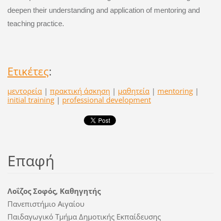
deepen their understanding and application of mentoring and
teaching practice.
Ετικέτες
:
μεντορεία
|
πρακτική άσκηση
|
μαθητεία
|
mentoring
|
initial training
|
professional development
Επαφή
Λοΐζος Σοφός, Καθηγητής
Πανεπιστήμιο Αιγαίου
Παιδαγωγικό Τμήμα Δημοτικής Εκπαίδευσης