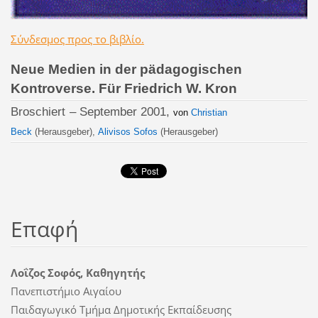
Σύνδεσμος προς το βιβλίο.
Neue Medien in der pädagogischen
Kontroverse. Für Friedrich W. Kron
Broschiert
– September 2001,
von
Christian
Beck
(Herausgeber),
Alivisos Sofos
(Herausgeber)
Επαφή
Λοΐζος Σοφός, Καθηγητής
Πανεπιστήμιο Αιγαίου
Παιδαγωγικό Τμήμα Δημοτικής Εκπαίδευσης