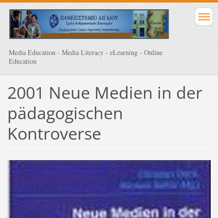
Media Education - Media Literacy - eLearning - Online
Education
2001 Neue Medien in der
pädagogischen
Kontroverse