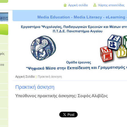
Αρχική σελίδα
Χάρτης ιστοσελίδας
Media Education - Media Literacy - eLearning 
οφός
σσα
Αρχική Σελίδα
|
Πρακτική άσκηση
Πρακτική άσκηση
Υπεύθυνος πρακτικής άσκησης: Σοφός Αλιβίζος