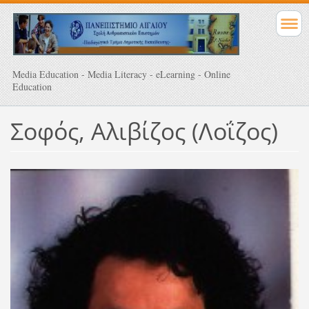
Media Education - Media Literacy - eLearning - Online
Education
Σοφός, Αλιβίζος (Λοΐζος)