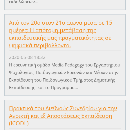
εκδηλώσεων...
Από τον 20ο στον 21ο αιώνα μέσα σε 15
ημέρες: Η απότομη μετάβαση της
εκπαιδευτικής μας πραγματικότητας σε
ψηφιακά περιβάλλοντα.
2020-05-08 18:32
Η ερευνητική ομάδα Media Pedagogy του Εργαστηρίου
Ψυχολογίας, Παιδαγωγικών Ερευνών και Μέσων στην
Εκπαίδευση του Παιδαγωγικού Τμήματος Δημοτικής
Εκπαίδευσης και το Πρόγραμμα...
Πρακτικά του Διεθνούς Συνεδρίου για την
Ανοικτή και εξ Αποστάσεως Εκπαίδευση
(ICODL)