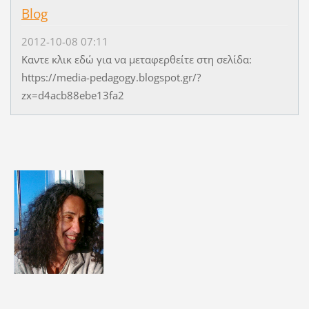
Blog
2012-10-08 07:11
Καντε κλικ εδώ για να μεταφερθείτε στη σελίδα:
https://media-pedagogy.blogspot.gr/?
zx=d4acb88ebe13fa2