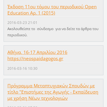
Έκδοση 11ου τόμου του περιοδικού Open
Education Αρ. 1 (2015)
2016-03-23 21:01
Ακολουθείστε το σύνδεσμο για να δείτε τα άρθρα του
περιοδικού.
Αθήνα, 16-17 Απριλίου 2016
https://neospaidagogos.gr
2016-03-16 10:30
Πρόγραμμα Μεταπτυχιακών Σπουδών με
τίτλο "Επιστήμες της Αγωγής - Εκπαίδευση
με χρήση Νέων τεχνολογιών