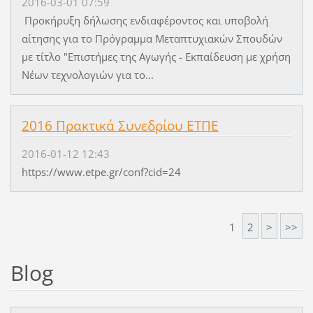
2016-03-01 07:59
Προκήρυξη δήλωσης ενδιαφέροντος και υποβολή
αίτησης για το Πρόγραμμα Μεταπτυχιακών Σπουδών
με τίτλο "Επιστήμες της Αγωγής - Εκπαίδευση με χρήση
Νέων τεχνολογιών για το...
2016 Πρακτικά Συνεδρίου ΕΤΠΕ
2016-01-12 12:43
https://www.etpe.gr/conf?cid=24
1
2
>
>>
Blog