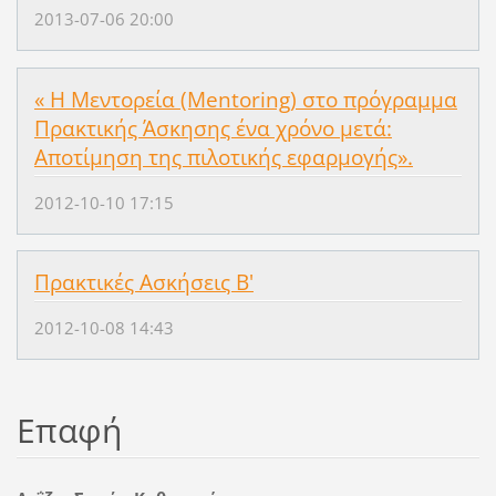
2013-07-06 20:00
« Η Μεντορεία (Mentoring) στο πρόγραμμα
Πρακτικής Άσκησης ένα χρόνο μετά:
Αποτίμηση της πιλοτικής εφαρμογής».
2012-10-10 17:15
Πρακτικές Ασκήσεις Β'
2012-10-08 14:43
Επαφή