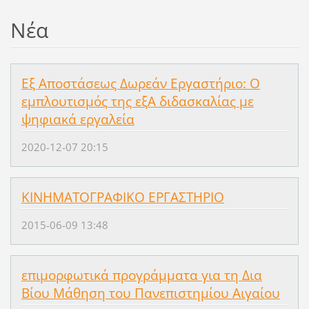
Νέα
Εξ Αποστάσεως Δωρεάν Εργαστήριο: Ο
εμπλουτισμός της εξΑ διδασκαλίας με
ψηφιακά εργαλεία
2020-12-07 20:15
ΚΙΝΗΜΑΤΟΓΡΑΦΙΚΟ ΕΡΓΑΣΤΗΡΙΟ
2015-06-09 13:48
επιμορφωτικά προγράμματα για τη Δια
Βίου Μάθηση του Πανεπιστημίου Αιγαίου